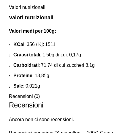
Valori nutrizionali
Valori nutrizionali
Valori medi per 100g:
KCal
: 356 / Kj: 1511
Grassi totali
: 1,50g di cui: 0,17g
Carboidrati
: 71,74 di cui zuccheri 3,1g
Proteine
: 13,85g
Sale
: 0,021g
Recensioni (0)
Recensioni
Ancora non ci sono recensioni.
Recensisci per primo “Spaghettoni – 100% Grano