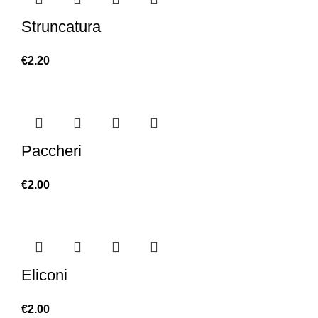
Struncatura
€
2.20
Paccheri
€
2.00
Eliconi
€
2.00