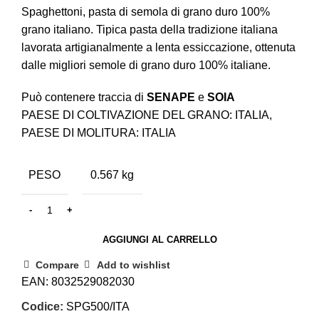
Spaghettoni, pasta di semola di grano duro 100%
grano italiano. Tipica pasta della tradizione italiana
lavorata artigianalmente a lenta essiccazione, ottenuta
dalle migliori semole di grano duro 100% italiane.
Può contenere traccia di
SENAPE
e
SOIA
PAESE DI COLTIVAZIONE DEL GRANO: ITALIA,
PAESE DI MOLITURA: ITALIA
PESO
0.567 kg
AGGIUNGI AL CARRELLO
Compare
Add to wishlist
EAN:
8032529082030
Codice:
SPG500/ITA