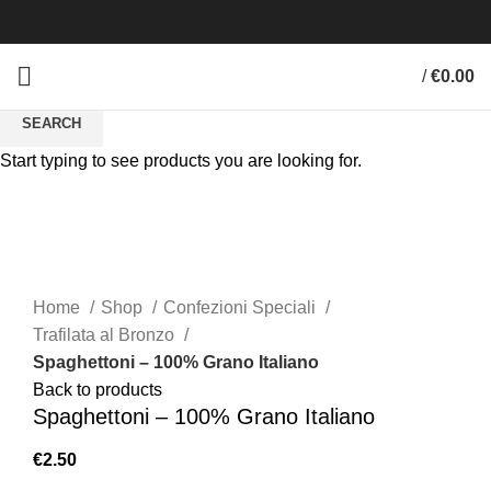
/
€
0.00
SEARCH
Start typing to see products you are looking for.
Click to enlarge
Home
Shop
Confezioni Speciali
Trafilata al Bronzo
Spaghettoni – 100% Grano Italiano
Back to products
Spaghettoni – 100% Grano Italiano
€
2.50