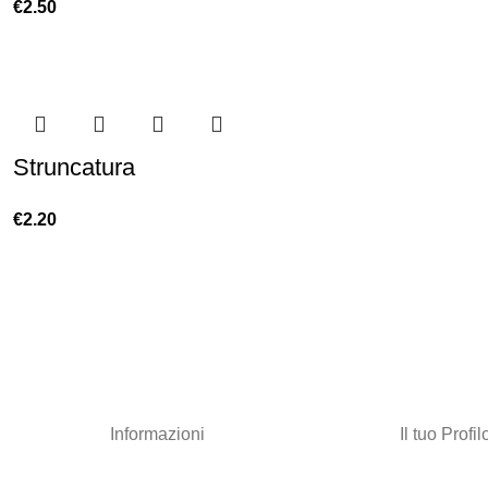
€
2.50
Struncatura
€
2.20
Informazioni
Il tuo Profil