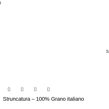
0
S
Struncatura – 100% Grano italiano