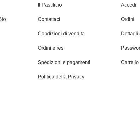
Il Pastificio
Accedi
Bio
Contattaci
Ordini
Condizioni di vendita
Dettagli
Ordini e resi
Passwor
Spedizioni e pagamenti
Carrello
Politica della Privacy
oci
Servizio Clienti