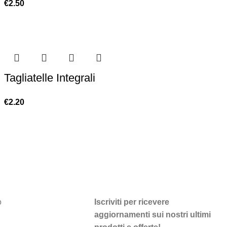
€
2.50
Tagliatelle Integrali
€
2.20
o
Iscriviti per ricevere
aggiornamenti sui nostri ultimi